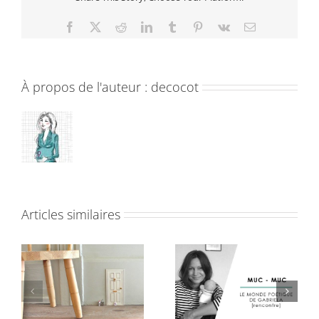
Facebook
X
Reddit
LinkedIn
Tumblr
Pinterest
Vk
Email
À propos de l'auteur :
decocot
Articles similaires