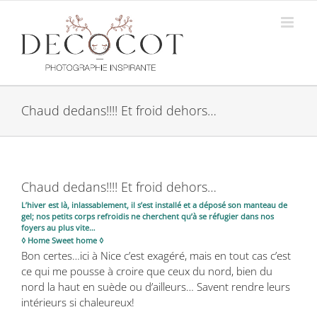
Passer
au
contenu
Chaud dedans!!!! Et froid dehors…
Chaud dedans!!!! Et froid dehors…
L’hiver est là, inlassablement, il s’est installé et a déposé son manteau de
gel; nos petits corps refroidis ne cherchent qu’à se réfugier dans nos
foyers au plus vite…
◊ Home Sweet home ◊
Bon certes…ici à Nice c’est exagéré, mais en tout cas c’est
ce qui me pousse à croire que ceux du nord, bien du
nord la haut en suède ou d’ailleurs… Savent rendre leurs
intérieurs si chaleureux!