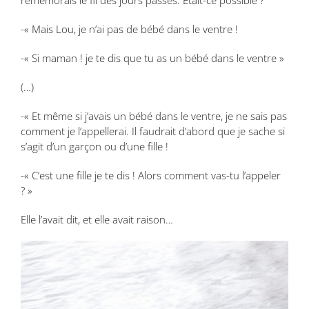
-« Mais Lou, je n’ai pas de bébé dans le ventre !
-« Si maman ! je te dis que tu as un bébé dans le ventre »
(…)
-« Et même si j’avais un bébé dans le ventre, je ne sais pas
comment je l’appellerai. Il faudrait d’abord que je sache si
s’agit d’un garçon ou d’une fille !
-« C’est une fille je te dis ! Alors comment vas-tu l’appeler
? »
Elle l’avait dit, et elle avait raison…