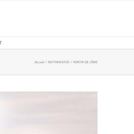
T
Accueil
MOTHERHOOD
MIROIR DE L’ÂME