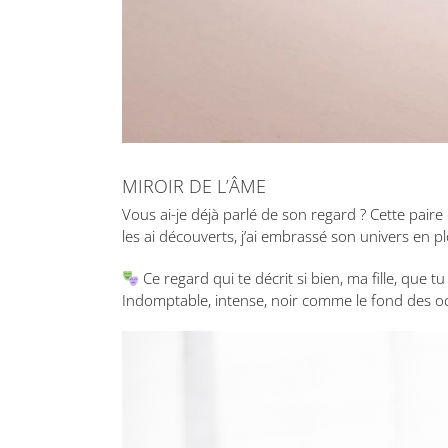
MIROIR DE L’ÂME
Vous ai-je déjà parlé de son regard ? Cette paire
les ai découverts, j’ai embrassé son univers en 
Ce regard qui te décrit si bien, ma fille, que t
Indomptable, intense, noir comme le fond des o