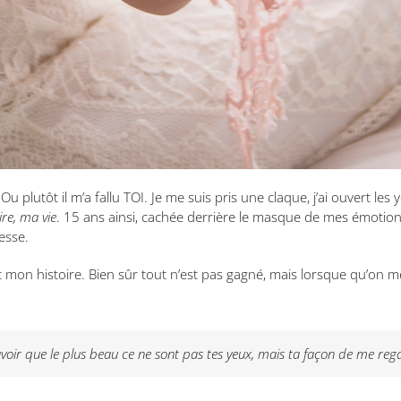
u plutôt il m’a fallu TOI. Je me suis pris une claque, j’ai ouvert les
ire, ma vie
. 15 ans ainsi, cachée derrière le masque de mes émotions, 
tesse.
 mon histoire. Bien sûr tout n’est pas gagné, mais lorsque qu’on me d
savoir que le plus beau ce ne sont pas tes yeux, mais ta façon de me reg