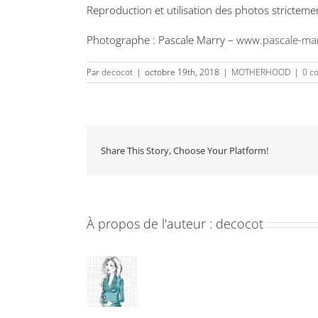
Reproduction et utilisation des photos strictemen
Photographe : Pascale Marry –
www.pascale-ma
Par
decocot
|
octobre 19th, 2018
|
MOTHERHOOD
|
0 c
Share This Story, Choose Your Platform!
À propos de l'auteur :
decocot