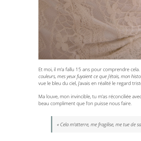
Et moi, il m’a fallu 15 ans pour comprendre cela. O
couleurs, mes yeux fuyaient ce que j’étais, mon histo
vue le bleu du ciel, j’avais en réalité le regard tris
Ma louve, mon invincible, tu m’as réconciliée avec
beau compliment que l’on puisse nous faire.
« Cela m’atterre, me fragilise, me tue de 