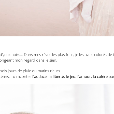
 d’yeux noirs… Dans mes rêves les plus fous, je les avais colorés de 
plongeant mon regard dans le sien.
u sois jours de pluie ou matins rieurs.
céans. Tu racontes
l’audace, la liberté, le jeu, l’amour, la colère
par