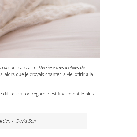
 yeux sur ma réalité.
Derrière mes lentilles de
alors que je croyais chanter la vie, offrir à la
it : elle a ton regard, c’est finalement le plus
arder. » -David San