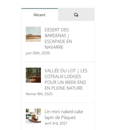
Commentaires
Récent
DESERT DES
BARDENAS |
ESCAPADE EN
NAVARRE
juin 30th, 2026
VALLÉE DU LOT | LES
COTEAUX LODGES
POUR UN WEEK-END
EN PLEINE NATURE
février 8th, 2025
Un mini naked-cake
lapin de Pâques
avril 3rd, 2021