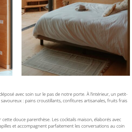
posé avec soin sur le pas de notre porte. À l’intérieur, un petit-
oureux : pains croustillants, confitures artisanales, fruits frais
er cette douce parenthèse. Les cocktails maison, élaborés avec
 papilles et accompagnent parfaitement les conversations au coin