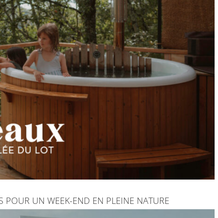
ES POUR UN WEEK-END EN PLEINE NATURE