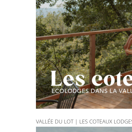
VALLÉE DU LOT | LES COTEAUX LODG