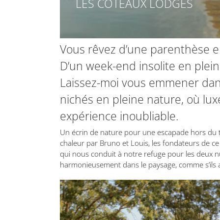
LES COTEAUX LODGES
Vous rêvez d’une parenthèse enc
D’un week-end insolite en plei
Laissez-moi vous emmener dans 
nichés en pleine nature, où lux
expérience inoubliable.
Un écrin de nature pour une escapade hors du te
chaleur par Bruno et Louis, les fondateurs de c
qui nous conduit à notre refuge pour les deux nu
harmonieusement dans le paysage, comme s’ils av