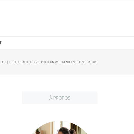
T
 LOT | LES COTEAUX LODGES POUR UN WEEK-END EN PLEINE NATURE
À PROPOS