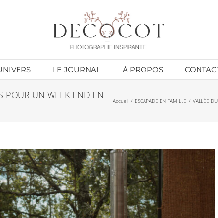
UNIVERS
LE JOURNAL
À PROPOS
CONTAC
ES POUR UN WEEK-END EN
Accueil
ESCAPADE EN FAMILLE
VALLÉE DU