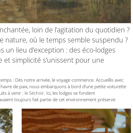
hantée, loin de l’agitation du quotidien ?
ne nature, où le temps semble suspendu ?
un lieu d’exception : des éco-lodges
e et simplicité s’unissent pour une
mps : Dès notre arrivée, le voyage commence. Accueillis avec
e havre de paix, nous embarquons à bord d’une petite voiturette
its à venir :
le Séchoir
. Ici, les lodges se fondent
aient toujours fait partie de cet environnement préservé.