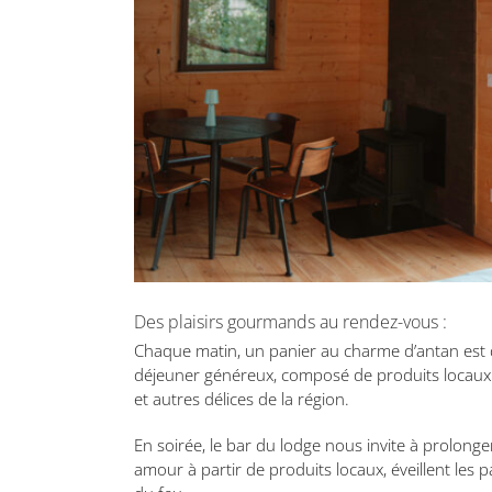
Des plaisirs gourmands au rendez-vous :
Chaque matin, un panier au charme d’antan est dé
déjeuner généreux, composé de produits locaux sav
et autres délices de la région.
En soirée, le bar du lodge nous invite à prolong
amour à partir de produits locaux, éveillent les